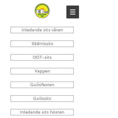
Inledande sits våren
Skåttissits
007-sits
Vappen
Gulisfesten
Gulissits
Inledande sits hösten