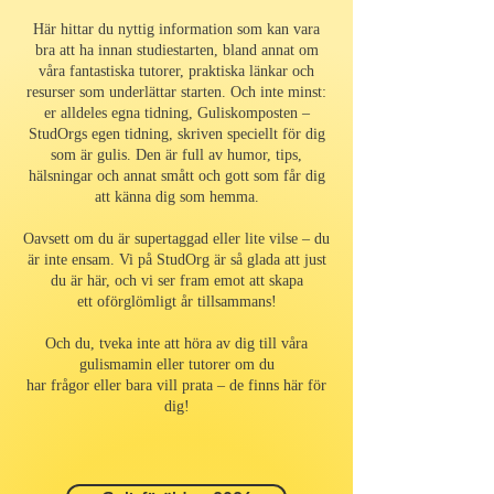
Här hittar du nyttig information som kan vara
bra att ha innan studiestarten, bland annat om
våra fantastiska tutorer, praktiska länkar och
resurser som underlättar starten. Och inte minst:
er alldeles egna tidning, Guliskomposten –
StudOrgs egen tidning, skriven speciellt för dig
som är gulis. Den är full av humor, tips,
hälsningar och annat smått och gott som får dig
att känna dig som hemma.
Oavsett om du är supertaggad eller lite vilse – du
är inte ensam. Vi på StudOrg är så glada att just
du är här, och vi ser fram emot att skapa
ett oförglömligt år tillsammans!
Och du, tveka inte att höra av dig till våra
gulismamin eller tutorer om du
har frågor eller bara vill prata – de finns här för
dig!