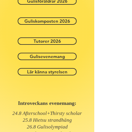
Gulisföräldrar 2026
Guliskomposten 2026
Tutorer 2026
Gulisevenemang
Lär känna styrelsen
Introveckans evenemang:
24.8 Afterschool+Thirsty scholar
25.8 Hietsu strandhäng
26.8 Gulisolympiad