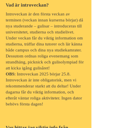
Vad är introveckan?
Introveckan är den första veckan av
terminen (veckan innan kurserna börjar) då
nya studerande – gulisar – introduceras till
universitetet, studierna och studielivet.
Under veckan får du viktig information om
studierna, träffar dina tutorer och lär känna
både campus och dina nya studiekamrater.
Dessutom ordnas roliga evenemang som
strandhäng, picknick och gulisolympiad för
att kicka igång gulisåret!
OBS:
Introveckan 2025 börjar 25.8.
Introveckan är inte obligatorisk, men vi
rekommenderar starkt att du deltar! Under
dagarna får du viktig information, och
efteråt väntar roliga aktiviteter. Ingen dator
behövs första dagen!
Var hittar jag viktig info från