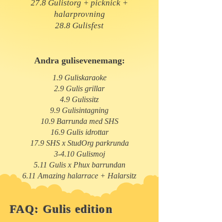
27.8 Gulistorg + picknick +
halarprovning
28.8 Gulisfest
Andra gulis
evenemang:
1.9 Guliskaraoke
2.9 Gulis grillar
4.9 Gulissitz
9.9 Gulisintagning
10.9 Barrunda med SHS
16.9 Gulis idrottar
17.9 SHS x StudOrg parkrunda
3-4.10 Gulismoj
5.11 Gulis x Phux barrundan
6.11 Amazing halarrace + Halarsitz
FAQ: Gulis edition