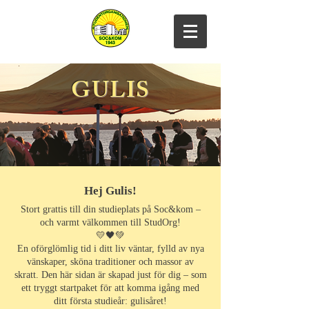
GULIS
Hej Gulis!
Stort grattis till din studieplats på Soc&kom –
och varmt välkommen till StudOrg!
💛🖤💚​
En oförglömlig tid i ditt liv väntar, fylld av nya
vänskaper, sköna traditioner och massor av
skratt. Den här sidan är skapad just för dig – som
ett tryggt startpaket för att komma igång med
ditt första studieår: gulisåret!