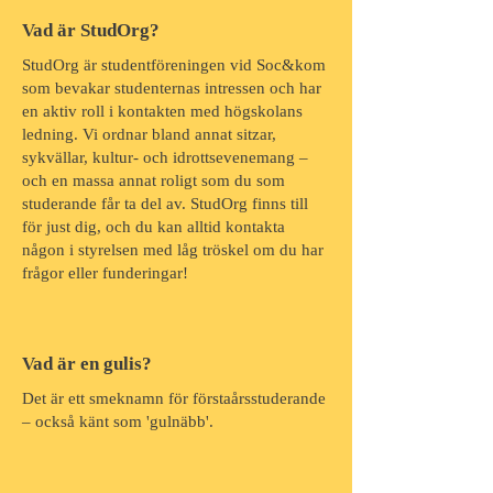
Vad är StudOrg?
StudOrg är studentföreningen vid Soc&kom
som bevakar studenternas intressen och har
en aktiv roll i kontakten med högskolans
ledning. Vi ordnar bland annat sitzar,
sykvällar, kultur- och idrottsevenemang –
och en massa annat roligt som du som
studerande får ta del av. StudOrg finns till
för just dig, och du kan alltid kontakta
någon i styrelsen med låg tröskel om du har
frågor eller funderingar!
Vad är en gulis?
Det är ett smeknamn för förstaårsstuderande
– också känt som 'gulnäbb'.