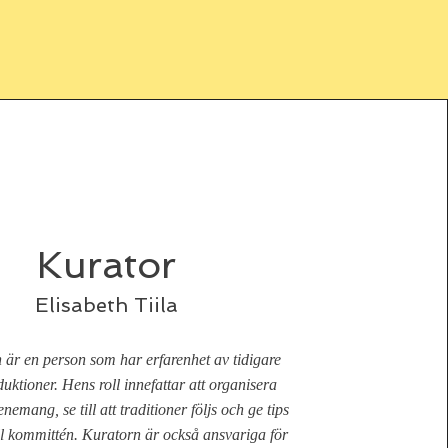
Kurator
Elisabeth Tiila
 är en person som har erfarenhet av tidigare
uktioner. Hens roll innefattar att organisera
nemang, se till att traditioner följs och ge tips
ll kommittén. Kuratorn är också ansvariga för