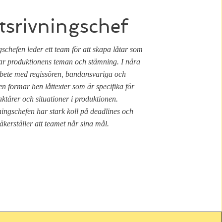
tsrivningschef
schefen leder ett team för att skapa låtar som
ar produktionens teman och stämning. I nära
ete med regissören, bandansvariga och
n formar hen låttexter som är specifika för
ktärer och situationer i produktionen.
ningschefen har stark koll på deadlines och
äkerställer att teamet når sina mål.