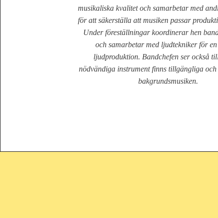
musikaliska kvalitet och samarbetar med and
för att säkerställa att musiken passar produk
Under föreställningar koordinerar hen ban
och samarbetar med ljudtekniker för en
ljudproduktion. Bandchefen ser också till
nödvändiga instrument finns tillgängliga och
bakgrundsmusiken.