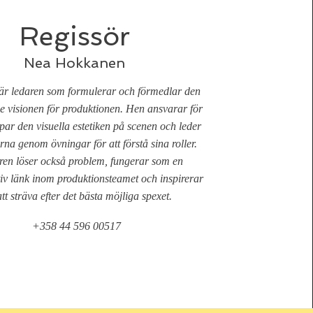
Regissör
Nea Hokkanen
är ledaren som formulerar och förmedlar den
e visionen för produktionen. Hen ansvarar för
par den visuella estetiken på scenen och leder
na genom övningar för att förstå sina roller.
ren löser också problem, fungerar som en
v länk inom produktionsteamet och inspirerar
att sträva efter det bästa möjliga spexet.
+358 44 596 00517