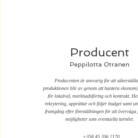
Producent
Peppilotta Otranen
Producenten är ansvarig för att säkerställa
produktionen blir av genom att hantera ekonomi
för lokalval, marknadsföring och kontrakt. He
rekrytering, upprättar och följer budget samt u
framgång efter föreställningen för att överväga
möjligheter som eventuella turnéer.
+358 45 206 2170