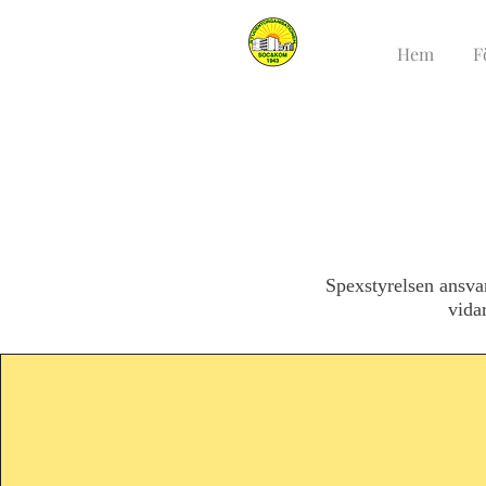
Hem
F
Spexstyrelsen ansva
vida