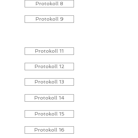
Protokoll 8
Protokoll 9
Protokoll 11
Protokoll 12
Protokoll 13
Protokoll 14
Protokoll 15
Protokoll 16