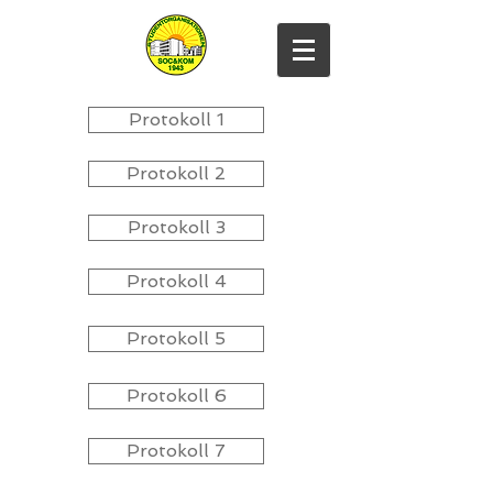
Protokoll 1
Protokoll 2
Protokoll 3
Protokoll 4
Protokoll 5
Protokoll 6
Protokoll 7